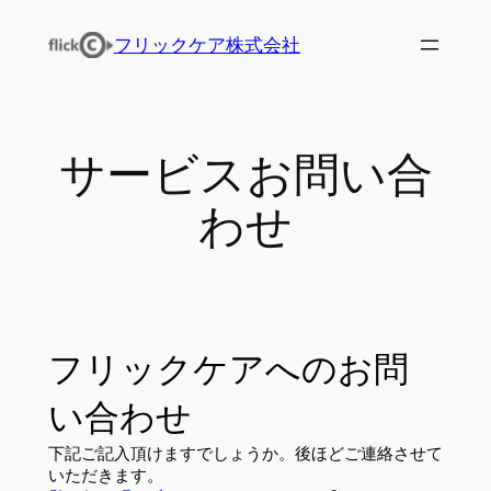
内
フリックケア株式会社
容
を
ス
キ
サービスお問い合
ッ
プ
わせ